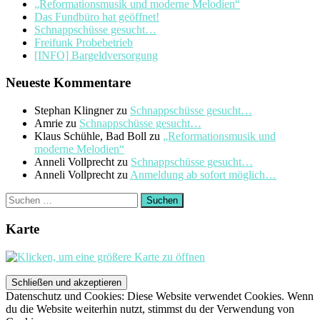
„Reformationsmusik und moderne Melodien“
Das Fundbüro hat geöffnet!
Schnappschüsse gesucht…
Freifunk Probebetrieb
[INFO] Bargeldversorgung
Neueste Kommentare
Stephan Klingner
zu
Schnappschüsse gesucht…
Amrie
zu
Schnappschüsse gesucht…
Klaus Schühle, Bad Boll
zu
„Reformationsmusik und
moderne Melodien“
Anneli Vollprecht
zu
Schnappschüsse gesucht…
Anneli Vollprecht
zu
Anmeldung ab sofort möglich…
Suchen
nach:
Karte
Datenschutz und Cookies: Diese Website verwendet Cookies. Wenn
du die Website weiterhin nutzt, stimmst du der Verwendung von