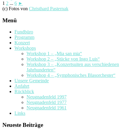
1
2
...
6
►
(c) Fotos von
Christhard Pasternak
Menü
Fundbüro
Programm
Konzert
Workshops
Workshop 1 – „Mia san mia“
Workshop 2 – „Stücke von Ingo Luis“
Workshop 3 – „Konzertsuiten aus verschiedenen
Jahrhunderten“
Workshop 4 – „Symphonisches Blasorchester“
Unsere Gemeinde
Anfahrt
Rückblick
Neugnadenfeld 1997
Neugnadenfeld 1977
Neugnadenfeld 1961
Links
Neueste Beiträge