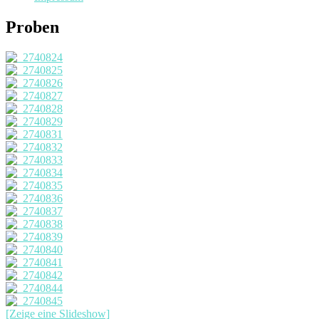
Proben
[Zeige eine Slideshow]